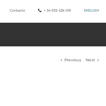
Contacto
+ 34 933 426 019
ENGLISH
Previous
Next